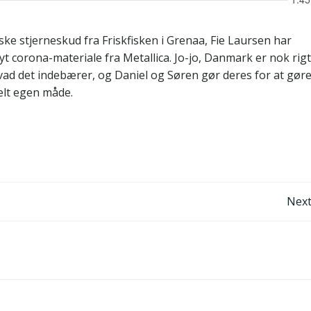
ske stjerneskud fra Friskfisken i Grenaa, Fie Laursen har
yt corona-materiale fra Metallica. Jo-jo, Danmark er nok rigt
vad det indebærer, og Daniel og Søren gør deres for at gør
lt egen måde.
Post
Next
navigation