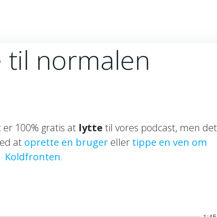
 til normalen
et er 100% gratis at
lytte
til vores podcast, men det
ved at
oprette en bruger
eller
tippe en ven om
Koldfronten
.