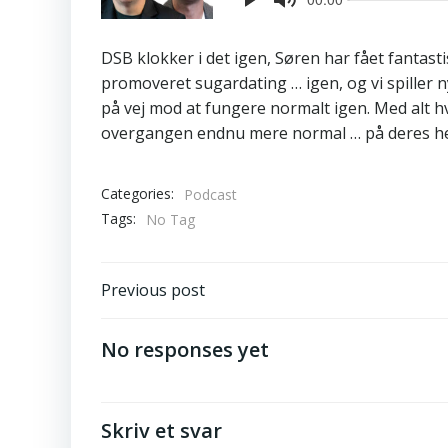
DSB klokker i det igen, Søren har fået fantasti
promoveret sugardating … igen, og vi spiller n
på vej mod at fungere normalt igen. Med alt h
overgangen endnu mere normal … på deres he
Categories:
Podcast
Tags:
No Tag
Post
Previous post
navigation
No responses yet
Skriv et svar