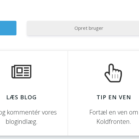
Opret bruger
LÆS BLOG
TIP EN VEN
og kommentér vores
Fortæl en ven om
blogindlæg.
Koldfronten.