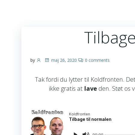
Tilbage
by
maj 26, 2020
0
comments
Tak fordi du lytter til Koldfronten. D
ikke gratis at
lave
den. Støt os 