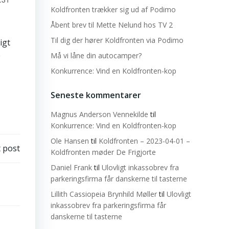
Koldfronten trækker sig ud af Podimo
Åbent brev til Mette Nelund hos TV 2
Til dig der hører Koldfronten via Podimo
igt
e
Må vi låne din autocamper?
Konkurrence: Vind en Koldfronten-kop
Seneste kommentarer
Magnus Anderson Vennekilde
til
Konkurrence: Vind en Koldfronten-kop
Ole Hansen
til
Koldfronten – 2023-04-01 –
 post
Koldfronten møder De Frigjorte
Daniel Frank
til
Ulovligt inkassobrev fra
parkeringsfirma får danskerne til tasterne
Lillith Cassiopeia Brynhild Møller
til
Ulovligt
inkassobrev fra parkeringsfirma får
danskerne til tasterne