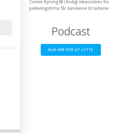
Connie Byrsing
til
Ulovligt inkassobrev fra
parkeringsfirma får danskerne til tasterne
Podcast
KLIK HER FOR AT LYTTE