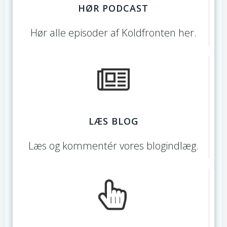
HØR PODCAST
Hør alle episoder af Koldfronten her.
LÆS BLOG
Læs og kommentér vores blogindlæg.