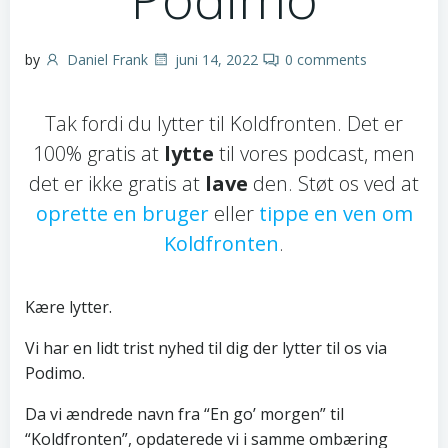
by
Daniel Frank
juni 14, 2022
0
comments
Tak fordi du lytter til Koldfronten. Det er
100% gratis at
lytte
til vores podcast, men
det er ikke gratis at
lave
den. Støt os ved at
oprette en bruger
eller
tippe en ven om
Koldfronten
.
Kære lytter.
Vi har en lidt trist nyhed til dig der lytter til os via
Podimo.
Da vi ændrede navn fra “En go’ morgen” til
“Koldfronten”, opdaterede vi i samme ombæring