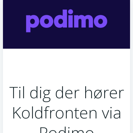
Til dig der hører
Koldfronten via
Podimo