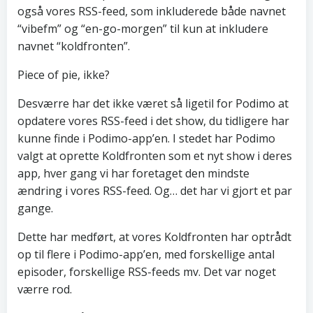
også vores RSS-feed, som inkluderede både navnet
“vibefm” og “en-go-morgen” til kun at inkludere
navnet “koldfronten”.
Piece of pie, ikke?
Desværre har det ikke været så ligetil for Podimo at
opdatere vores RSS-feed i det show, du tidligere har
kunne finde i Podimo-app’en. I stedet har Podimo
valgt at oprette Koldfronten som et nyt show i deres
app, hver gang vi har foretaget den mindste
ændring i vores RSS-feed. Og… det har vi gjort et par
gange.
Dette har medført, at vores Koldfronten har optrådt
op til flere i Podimo-app’en, med forskellige antal
episoder, forskellige RSS-feeds mv. Det var noget
værre rod.