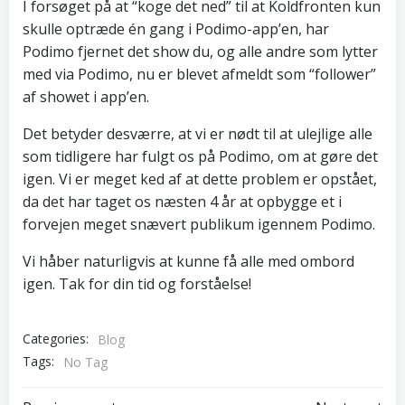
I forsøget på at “koge det ned” til at Koldfronten kun
skulle optræde én gang i Podimo-app’en, har
Podimo fjernet det show du, og alle andre som lytter
med via Podimo, nu er blevet afmeldt som “follower”
af showet i app’en.
Det betyder desværre, at vi er nødt til at ulejlige alle
som tidligere har fulgt os på Podimo, om at gøre det
igen. Vi er meget ked af at dette problem er opstået,
da det har taget os næsten 4 år at opbygge et i
forvejen meget snævert publikum igennem Podimo.
Vi håber naturligvis at kunne få alle med ombord
igen. Tak for din tid og forståelse!
Categories:
Blog
Tags:
No Tag