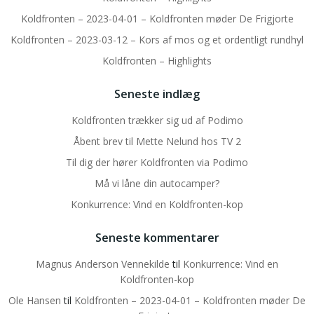
Koldfronten – 2023-04-01 – Koldfronten møder De Frigjorte
Koldfronten – 2023-03-12 – Kors af mos og et ordentligt rundhyl
Koldfronten – Highlights
Seneste indlæg
Koldfronten trækker sig ud af Podimo
Åbent brev til Mette Nelund hos TV 2
Til dig der hører Koldfronten via Podimo
Må vi låne din autocamper?
Konkurrence: Vind en Koldfronten-kop
Seneste kommentarer
Magnus Anderson Vennekilde
til
Konkurrence: Vind en
Koldfronten-kop
Ole Hansen
til
Koldfronten – 2023-04-01 – Koldfronten møder De