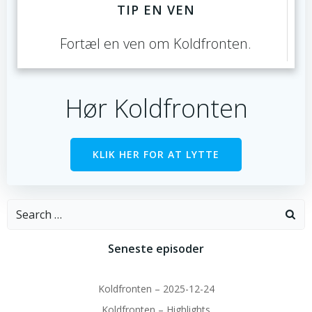
TIP EN VEN
Fortæl en ven om Koldfronten.
Hør Koldfronten
KLIK HER FOR AT LYTTE
Search
for:
Seneste episoder
Koldfronten – 2025-12-24
Koldfronten – Highlights