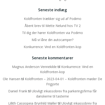
Seneste indlæg
Koldfronten trækker sig ud af Podimo
Åbent brev til Mette Nelund hos TV 2
Til dig der hører Koldfronten via Podimo
Må vi låne din autocamper?
Konkurrence: Vind en Koldfronten-kop
Seneste kommentarer
Magnus Anderson Vennekilde
til
Konkurrence: Vind en
Koldfronten-kop
Ole Hansen
til
Koldfronten – 2023-04-01 – Koldfronten møder De
Frigjorte
Daniel Frank
til
Ulovligt inkassobrev fra parkeringsfirma får
danskerne til tasterne
Lillith Cassiopeia Brynhild Møller
til
Ulovligt inkassobrev fra