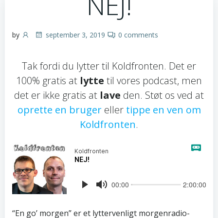
NEJ!
by
september 3, 2019
0
comments
Tak fordi du lytter til Koldfronten. Det er
100% gratis at
lytte
til vores podcast, men
det er ikke gratis at
lave
den. Støt os ved at
oprette en bruger
eller
tippe en ven om
Koldfronten
.
“En go’ morgen” er et lyttervenligt morgenradio-