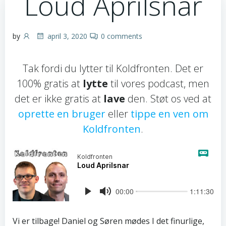
Loud Aprilsnar
by
april 3, 2020
0
comments
Tak fordi du lytter til Koldfronten. Det er
100% gratis at
lytte
til vores podcast, men
det er ikke gratis at
lave
den. Støt os ved at
oprette en bruger
eller
tippe en ven om
Koldfronten
.
Vi er tilbage! Daniel og Søren mødes I det finurlige,