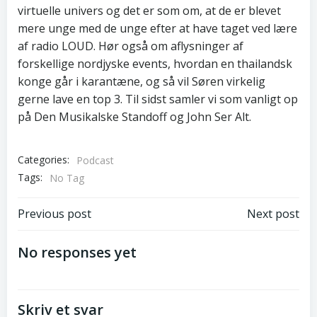
virtuelle univers og det er som om, at de er blevet
mere unge med de unge efter at have taget ved lære
af radio LOUD. Hør også om aflysninger af
forskellige nordjyske events, hvordan en thailandsk
konge går i karantæne, og så vil Søren virkelig
gerne lave en top 3. Til sidst samler vi som vanligt op
på Den Musikalske Standoff og John Ser Alt.
Categories:
Podcast
Tags:
No Tag
Post
Post
Previous post
Next post
navigation
navigation
No responses yet
Skriv et svar