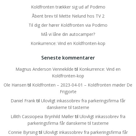
Koldfronten trækker sig ud af Podimo
Åbent brev til Mette Nelund hos TV 2
Til dig der hører Koldfronten via Podimo
Må vi låne din autocamper?
Konkurrence: Vind en Koldfronten-kop
Seneste kommentarer
Magnus Anderson Vennekilde
til
Konkurrence: Vind en
Koldfronten-kop
Ole Hansen
til
Koldfronten – 2023-04-01 – Koldfronten møder De
Frigjorte
Daniel Frank
til
Ulovligt inkassobrev fra parkeringsfirma får
danskerne til tasterne
Lillith Cassiopeia Brynhild Møller
til
Ulovligt inkassobrev fra
parkeringsfirma får danskerne til tasterne
Connie Byrsing
til
Ulovligt inkassobrev fra parkeringsfirma får