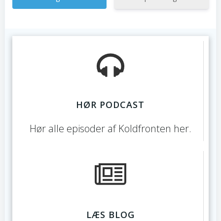
HØR PODCAST
Hør alle episoder af Koldfronten her.
LÆS BLOG