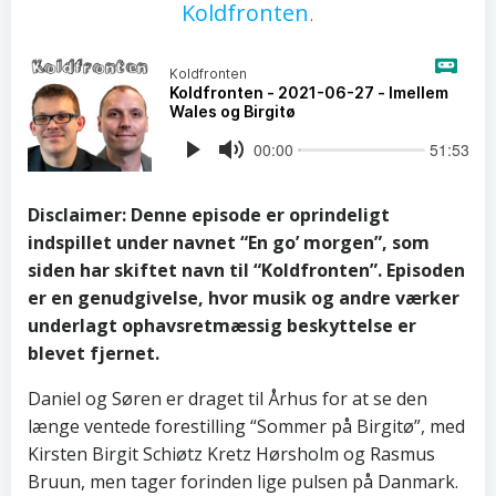
Koldfronten
.
Disclaimer: Denne episode er oprindeligt
indspillet under navnet “En go’ morgen”, som
siden har skiftet navn til “Koldfronten”. Episoden
er en genudgivelse, hvor musik og andre værker
underlagt ophavsretmæssig beskyttelse er
blevet fjernet.
Daniel og Søren er draget til Århus for at se den
længe ventede forestilling “Sommer på Birgitø”, med
Kirsten Birgit Schiøtz Kretz Hørsholm og Rasmus
Bruun, men tager forinden lige pulsen på Danmark.