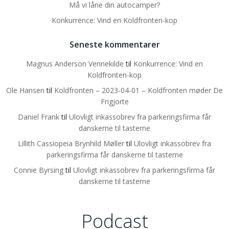
Må vi låne din autocamper?
Konkurrence: Vind en Koldfronten-kop
Seneste kommentarer
Magnus Anderson Vennekilde
til
Konkurrence: Vind en
Koldfronten-kop
Ole Hansen
til
Koldfronten – 2023-04-01 – Koldfronten møder De
Frigjorte
Daniel Frank
til
Ulovligt inkassobrev fra parkeringsfirma får
danskerne til tasterne
Lillith Cassiopeia Brynhild Møller
til
Ulovligt inkassobrev fra
parkeringsfirma får danskerne til tasterne
Connie Byrsing
til
Ulovligt inkassobrev fra parkeringsfirma får
danskerne til tasterne
Podcast