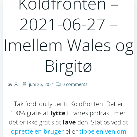
Koldfronten –
2021-06-27 –
Imellem Wales og
Birgitø
by
juni 26, 2021
0
comments
Tak fordi du lytter til Koldfronten. Det er
100% gratis at
lytte
til vores podcast, men
det er ikke gratis at
lave
den. Støt os ved at
oprette en bruger
eller
tippe en ven om