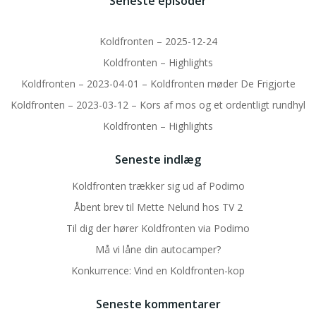
Seneste episoder
Koldfronten – 2025-12-24
Koldfronten – Highlights
Koldfronten – 2023-04-01 – Koldfronten møder De Frigjorte
Koldfronten – 2023-03-12 – Kors af mos og et ordentligt rundhyl
Koldfronten – Highlights
Seneste indlæg
Koldfronten trækker sig ud af Podimo
Åbent brev til Mette Nelund hos TV 2
Til dig der hører Koldfronten via Podimo
Må vi låne din autocamper?
Konkurrence: Vind en Koldfronten-kop
Seneste kommentarer