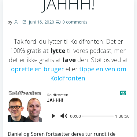
JAHHH!
by
juni 16, 2020
0
comments
Tak fordi du lytter til Koldfronten. Det er
100% gratis at
lytte
til vores podcast, men
det er ikke gratis at
lave
den. Støt os ved at
oprette en bruger
eller
tippe en ven om
Koldfronten
.
Daniel og Søren fortsætter deres tur rundt i de