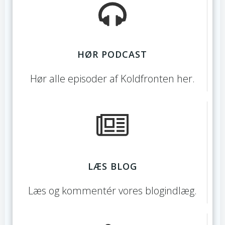
HØR PODCAST
Hør alle episoder af Koldfronten her.
LÆS BLOG
Læs og kommentér vores blogindlæg.