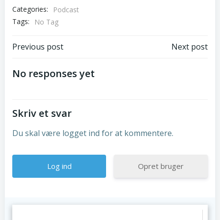
Categories:
Podcast
Tags:
No Tag
Post
Post
Previous post
Next post
navigation
navigation
No responses yet
Skriv et svar
Du skal være logget ind for at kommentere.
Opret bruger