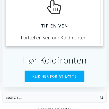
TIP EN VEN
Fortæl en ven om Koldfronten.
Hør Koldfronten
KLIK HER FOR AT LYTTE
Search
for: