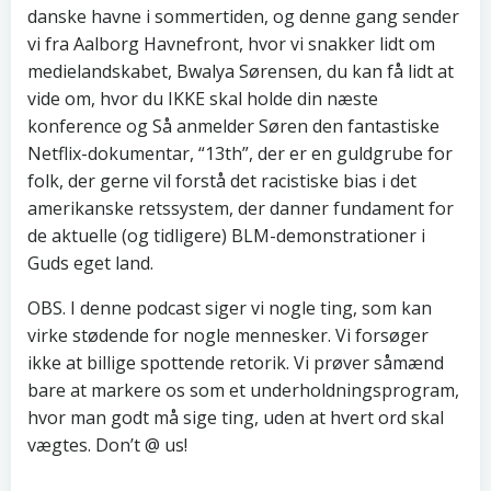
danske havne i sommertiden, og denne gang sender
vi fra Aalborg Havnefront, hvor vi snakker lidt om
medielandskabet, Bwalya Sørensen, du kan få lidt at
vide om, hvor du IKKE skal holde din næste
konference og Så anmelder Søren den fantastiske
Netflix-dokumentar, “13th”, der er en guldgrube for
folk, der gerne vil forstå det racistiske bias i det
amerikanske retssystem, der danner fundament for
de aktuelle (og tidligere) BLM-demonstrationer i
Guds eget land.
OBS. I denne podcast siger vi nogle ting, som kan
virke stødende for nogle mennesker. Vi forsøger
ikke at billige spottende retorik. Vi prøver såmænd
bare at markere os som et underholdningsprogram,
hvor man godt må sige ting, uden at hvert ord skal
vægtes. Don’t @ us!