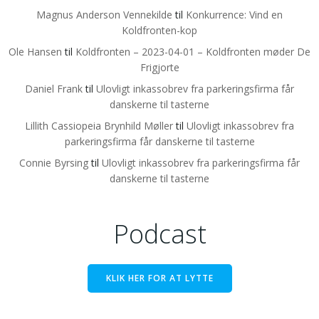
Magnus Anderson Vennekilde
til
Konkurrence: Vind en
Koldfronten-kop
Ole Hansen
til
Koldfronten – 2023-04-01 – Koldfronten møder De
Frigjorte
Daniel Frank
til
Ulovligt inkassobrev fra parkeringsfirma får
danskerne til tasterne
Lillith Cassiopeia Brynhild Møller
til
Ulovligt inkassobrev fra
parkeringsfirma får danskerne til tasterne
Connie Byrsing
til
Ulovligt inkassobrev fra parkeringsfirma får
danskerne til tasterne
Podcast
KLIK HER FOR AT LYTTE