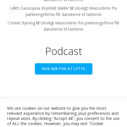
Lillith Cassiopeia Brynhild Møller
til
Ulovligt inkassobrev fra
parkeringsfirma får danskerne til tasterne
Connie Byrsing
til
Ulovligt inkassobrev fra parkeringsfirma får
danskerne til tasterne
Podcast
KLIK HER FOR AT LYTTE
We use cookies on our website to give you the most
relevant experience by remembering your preferences and
repeat visits. By clicking “Accept All”, you consent to the use
© Koldfronten. "Koldfronten" er et registreret
of ALL the cookies. However, you may visit "Cookie