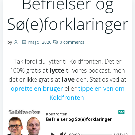
Befrielser og
Sø(e)forklaringer
by
maj 5, 2020
0
comments
Tak fordi du lytter til Koldfronten. Det er
100% gratis at
lytte
til vores podcast, men
det er ikke gratis at
lave
den. Støt os ved at
oprette en bruger
eller
tippe en ven om
Koldfronten
.