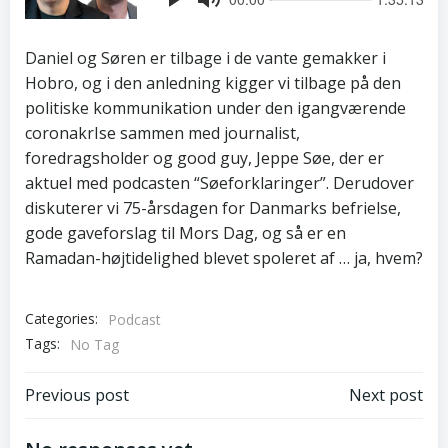
Daniel og Søren er tilbage i de vante gemakker i
Hobro, og i den anledning kigger vi tilbage på den
politiske kommunikation under den igangværende
coronakrIse sammen med journalist,
foredragsholder og good guy, Jeppe Søe, der er
aktuel med podcasten “Søeforklaringer”. Derudover
diskuterer vi 75-årsdagen for Danmarks befrielse,
gode gaveforslag til Mors Dag, og så er en
Ramadan-højtidelighed blevet spoleret af … ja, hvem?
Categories:
Podcast
Tags:
No Tag
Post
Post
Previous post
Next post