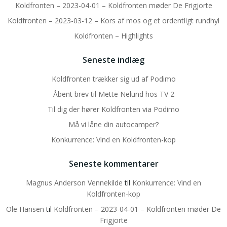
Koldfronten – 2023-04-01 – Koldfronten møder De Frigjorte
Koldfronten – 2023-03-12 – Kors af mos og et ordentligt rundhyl
Koldfronten – Highlights
Seneste indlæg
Koldfronten trækker sig ud af Podimo
Åbent brev til Mette Nelund hos TV 2
Til dig der hører Koldfronten via Podimo
Må vi låne din autocamper?
Konkurrence: Vind en Koldfronten-kop
Seneste kommentarer
Magnus Anderson Vennekilde
til
Konkurrence: Vind en
Koldfronten-kop
Ole Hansen
til
Koldfronten – 2023-04-01 – Koldfronten møder De
Frigjorte