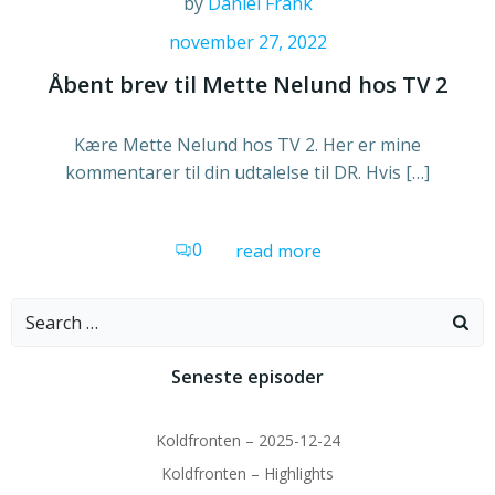
by
Daniel Frank
november 27, 2022
Åbent brev til Mette Nelund hos TV 2
Kære Mette Nelund hos TV 2. Her er mine
kommentarer til din udtalelse til DR. Hvis […]
0
read more
Search
for:
Seneste episoder
Koldfronten – 2025-12-24
Koldfronten – Highlights